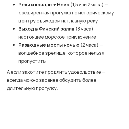
Реки и каналы + Нева
(1,5 или 2 часа) —
расширенная прогулка по историческому
центру с выходом на главную реку
Выход в Финский залив
(3 часа) —
настоящее морское приключение
Разводные мосты ночью
(2 часа) —
волшебное зрелище, которое нельзя
пропустить
А если захотите продлить удовольствие —
всегда можно заранее обсудить более
длительную прогулку.