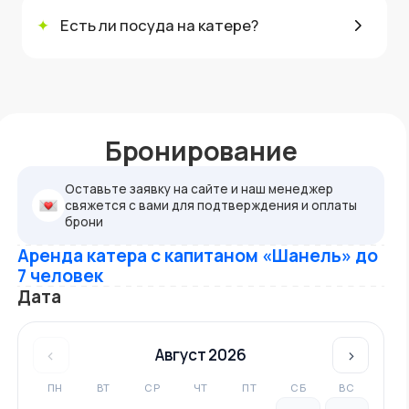
✦
Есть ли посуда на катере?
Бронирование
Оставьте заявку на сайте и наш менеджер
свяжется с вами для подтверждения и оплаты
брони
Аренда катера с капитаном «Шанель» до
7 человек
Дата
‹
Август 2026
›
ПН
ВТ
СР
ЧТ
ПТ
СБ
ВС