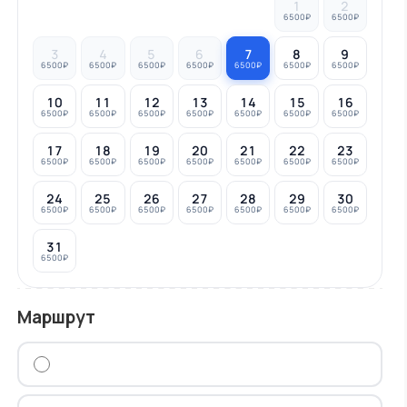
1
2
6500₽
6500₽
3
4
5
6
7
8
9
6500₽
6500₽
6500₽
6500₽
6500₽
6500₽
6500₽
10
11
12
13
14
15
16
6500₽
6500₽
6500₽
6500₽
6500₽
6500₽
6500₽
17
18
19
20
21
22
23
6500₽
6500₽
6500₽
6500₽
6500₽
6500₽
6500₽
24
25
26
27
28
29
30
6500₽
6500₽
6500₽
6500₽
6500₽
6500₽
6500₽
31
6500₽
Маршрут