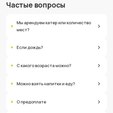
Частые вопросы
Мы арендуем катер или количество
✦
мест?
✦
Если дождь?
✦
С какого возраста можно?
✦
Можно взять напитки и еду?
✦
О предоплате