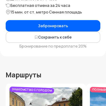
Бесплатная отмена за 24 часа
15 мин. от ст. метро Сенная площадь
Забронировать
Сохранить к себе
Бронирование по предоплате 20%
Маршруты
ЗНАКОМСТВО С ГОРОДОМ
ПОЛНЫЙ