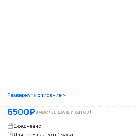
Развернуть описание
6500
₽
в час (за целый катер)
Ежедневно
Длительность от 1 часа