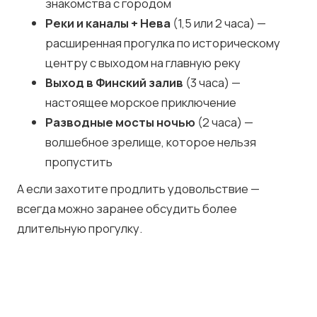
знакомства с городом
Реки и каналы + Нева
(1,5 или 2 часа) —
расширенная прогулка по историческому
центру с выходом на главную реку
Выход в Финский залив
(3 часа) —
настоящее морское приключение
Разводные мосты ночью
(2 часа) —
волшебное зрелище, которое нельзя
пропустить
А если захотите продлить удовольствие —
всегда можно заранее обсудить более
длительную прогулку.