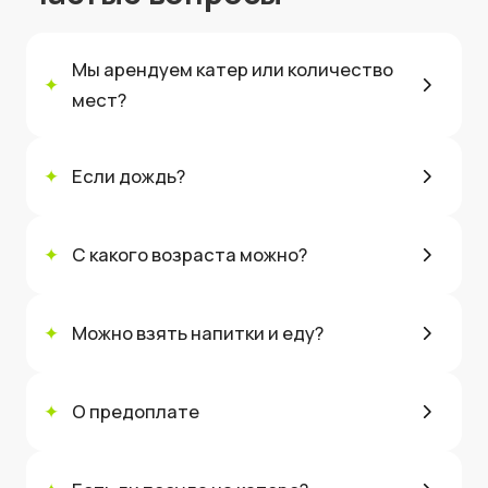
Мы арендуем катер или количество
✦
мест?
✦
Если дождь?
✦
С какого возраста можно?
✦
Можно взять напитки и еду?
✦
О предоплате