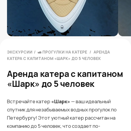
ЭКСКУРСИИ
/
🛥 ПРОГУЛКИ НА КАТЕРЕ
/
АРЕНДА
КАТЕРА С КАПИТАНОМ «ШАРК» ДО 5 ЧЕЛОВЕК
Аренда катера с капитаном
«Шарк» до 5 человек
Встречайте катер
«Шарк»
— ваш идеальный
спутник для незабываемых водных прогулок по
Петербургу! Этот уютный катер рассчитан на
компанию до 5 человек, что создает по-