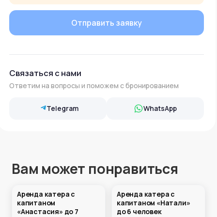
Связаться с нами
Ответим на вопросы и поможем с бронированием
Telegram
WhatsApp
Вам может понравиться
Аренда катера с
Аренда катера с
капитаном
капитаном «Натали»
«Анастасия» до 7
до 6 человек