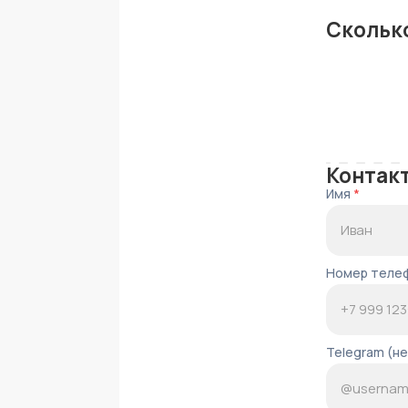
Сколько
Контак
Имя
*
Номер теле
Telegram (н