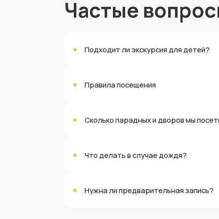
Частые вопро
✦
Подходит ли экскурсия для детей?
✦
Правила посещения
✦
Сколько парадных и дворов мы посе
✦
Что делать в случае дождя?
✦
Нужна ли предварительная запись?