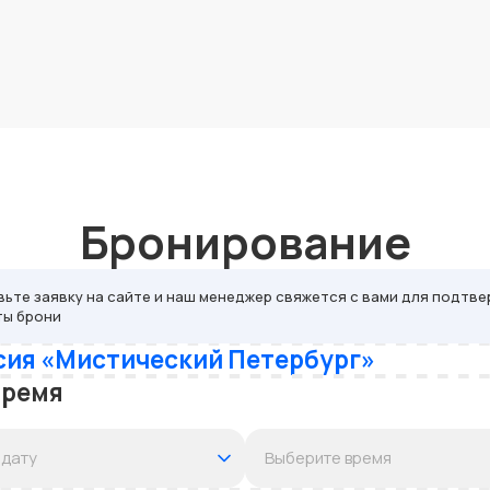
Бронирование
ьте заявку на сайте и наш менеджер свяжется с вами для подтве
ты брони
сия «Мистический Петербург»
время
Выберите время