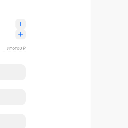
Итого
0
₽