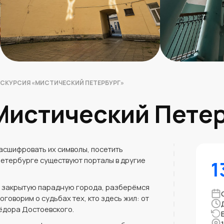
СКУРСИЯ «МИСТИЧЕСКИЙ ПЕТЕРБУРГ»
Мистический Пете
асшифровать их символы, посетить
Петербурге существуют порталы в другие
1
и закрытую парадную города, разберёмся
оговорим о судьбах тех, кто здесь жил: от
ёдора Достоевского.