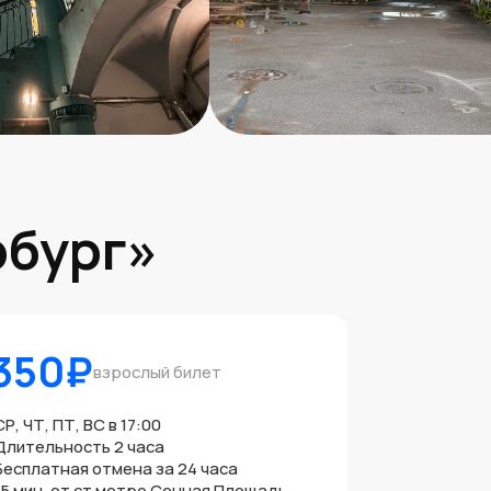
рбург»
350
₽
взрослый билет
СР, ЧТ, ПТ, ВС в 17:00
Длительность 2 часа
Бесплатная отмена за 24 часа
15 мин. от ст метро Сенная Площадь