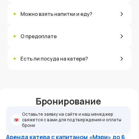
✦
Можно взять напитки и еду?
✦
О предоплате
✦
Есть ли посуда на катере?
Бронирование
Оставьте заявку на сайте и наш менеджер
свяжется с вами для подтверждения и оплаты
брони
Аренда катера с капитаном «Мэри» до 6