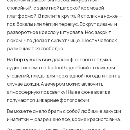
спокойный, с заметной широкой кормовой
платформой. В кокпите круглый столик на ножке —
под бокалы или лёгкий перекус. Вокруг диваны и
разворотное кресло у штурвала. Нос закрыт
люком, что делает силуэт чище. Шесть человек
размещаются свободно.
На
борту есть все
для комфортного отдыха:
аудиосистема с bluetooth, удобный столик для
угощений, пледы для прохладной погоды и тент в
случае дождя. А вечером можно включить
атмосферную подсветку! На ее фоне всегда
получаются шикарные фотографии.
Вы можете смело брать с собой любимые закуски
и напитки — разрешено все, кроме красного вина.