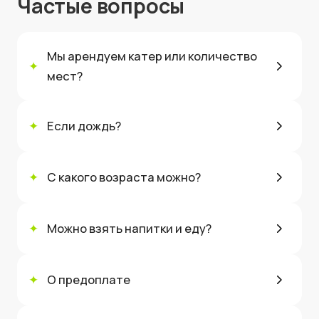
Частые вопросы
Мы арендуем катер или количество
✦
мест?
✦
Если дождь?
✦
С какого возраста можно?
✦
Можно взять напитки и еду?
✦
О предоплате