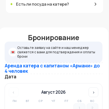
✦
Есть ли посуда на катере?
Бронирование
Оставьте заявку на сайте и наш менеджер
свяжется с вами для подтверждения и оплаты
брони
Аренда катера с капитаном «Армани» до
4 человек
Дата
‹
Август 2026
›
ПН
ВТ
СР
ЧТ
ПТ
СБ
ВС
1
2