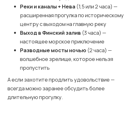
Реки и каналы + Нева
(1,5 или 2 часа) —
расширенная прогулка по историческому
центру с выходом на главную реку
Выход в Финский залив
(3 часа) —
настоящее морское приключение
Разводные мосты ночью
(2 часа) —
волшебное зрелище, которое нельзя
пропустить
А если захотите продлить удовольствие —
всегда можно заранее обсудить более
длительную прогулку.